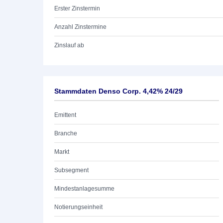
Erster Zinstermin
Anzahl Zinstermine
Zinslauf ab
Stammdaten Denso Corp. 4,42% 24/29
Emittent
Branche
Markt
Subsegment
Mindestanlagesumme
Notierungseinheit