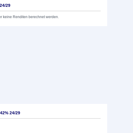
24/29
er keine Renditen berechnet werden.
,42% 24/29