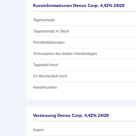
Kursinformationen Denso Corp. 4,42% 24/29
Tagesumsatz
Tagesumsatz in Stück
Preisfeststellungen
Schlusspreis des letzten Handelstages
Tagestief/-hoch
52-Wochentief/-hoch
Handelszeiten
Verzinsung Denso Corp. 4,42% 24/29
Kupon