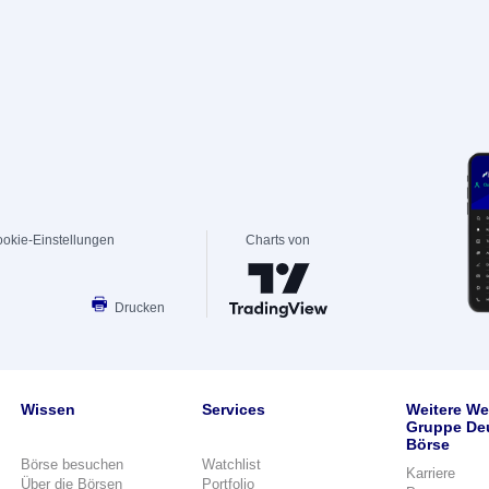
okie-Einstellungen
Charts von
Drucken
Wissen
Services
Weitere We
Gruppe De
Börse
Börse besuchen
Watchlist
Karriere
Über die Börsen
Portfolio