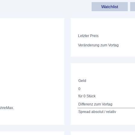
Watchlist
Letzter Preis
Veränderung zum Vortag
Geld
0
für 0 Stück
Differenz zum Vortag
ahre
Max.
Spread absolut / relativ