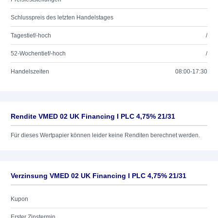
Schlusspreis des letzten Handelstages
Tagestief/-hoch
/
52-Wochentief/-hoch
/
Handelszeiten
08:00-17:30
Rendite VMED 02 UK Financing I PLC 4,75% 21/31
Für dieses Wertpapier können leider keine Renditen berechnet werden.
Verzinsung VMED 02 UK Financing I PLC 4,75% 21/31
Kupon
Erster Zinstermin