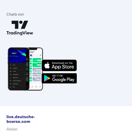
Charts von
live.deutsche-
boerse.com
Aktien