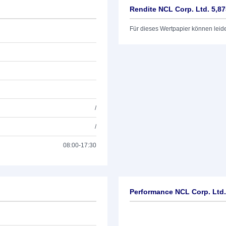
Rendite NCL Corp. Ltd. 5,8
Für dieses Wertpapier können leid
/
/
08:00-17:30
Performance NCL Corp. Ltd.