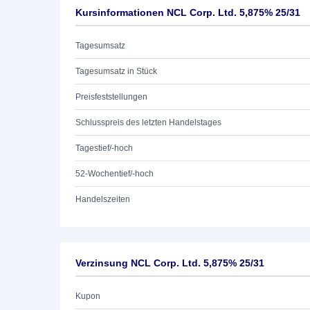
Kursinformationen NCL Corp. Ltd. 5,875% 25/31
Tagesumsatz
Tagesumsatz in Stück
Preisfeststellungen
Schlusspreis des letzten Handelstages
Tagestief/-hoch
52-Wochentief/-hoch
Handelszeiten
Verzinsung NCL Corp. Ltd. 5,875% 25/31
Kupon