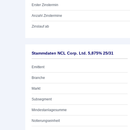
Erster Zinstermin
Anzahl Zinstermine
Zinslauf ab
Stammdaten NCL Corp. Ltd. 5,875% 25/31
Emittent
Branche
Markt
Subsegment
Mindestanlagesumme
Notierungseinheit