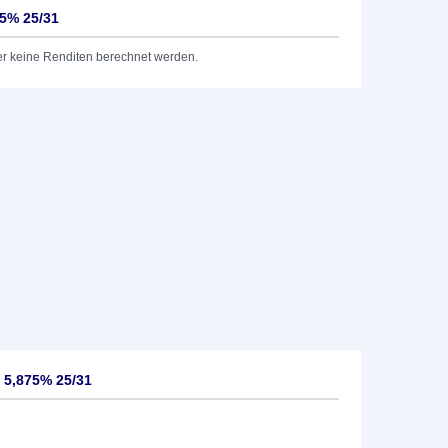
75% 25/31
er keine Renditen berechnet werden.
 5,875% 25/31