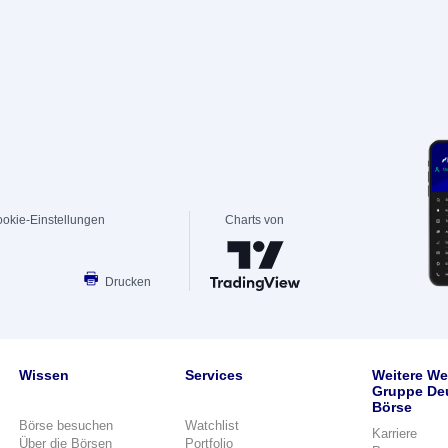
okie-Einstellungen
Charts von
Drucken
Wissen
Services
Weitere We
Gruppe De
Börse
Börse besuchen
Watchlist
Karriere
Über die Börsen
Portfolio