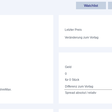
Watchlist
Letzter Preis
Veränderung zum Vortag
Geld
0
für 0 Stück
Differenz zum Vortag
ahre
Max.
Spread absolut / relativ