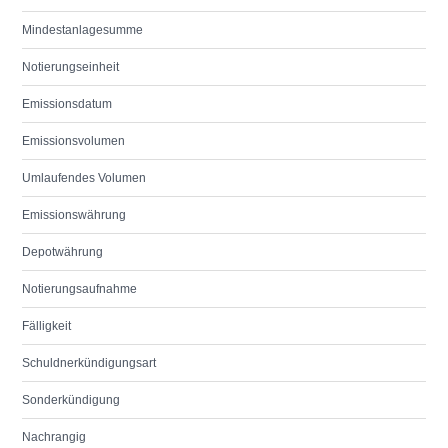
Mindestanlagesumme
Notierungseinheit
Emissionsdatum
Emissionsvolumen
Umlaufendes Volumen
Emissionswährung
Depotwährung
Notierungsaufnahme
Fälligkeit
Schuldnerkündigungsart
Sonderkündigung
Nachrangig