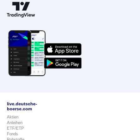
live.deutsche-
boerse.com
Aktien
Anleihen
ETF/ETP
Fonds
Rohstoffe