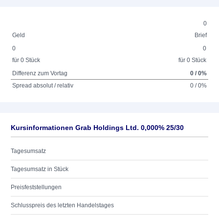
0
Geld
Brief
0
0
für 0 Stück
für 0 Stück
Differenz zum Vortag
0 / 0%
Spread absolut / relativ
0 / 0%
Kursinformationen Grab Holdings Ltd. 0,000% 25/30
Tagesumsatz
Tagesumsatz in Stück
Preisfeststellungen
Schlusspreis des letzten Handelstages