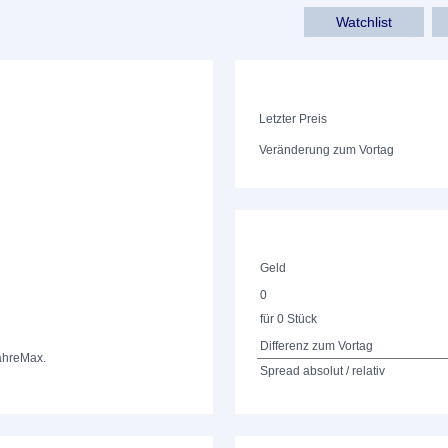
Watchlist
Letzter Preis
Veränderung zum Vortag
Geld
0
für 0 Stück
Differenz zum Vortag
ahre
Max.
Spread absolut / relativ