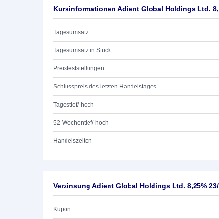
Kursinformationen Adient Global Holdings Ltd. 8
Tagesumsatz
Tagesumsatz in Stück
Preisfeststellungen
Schlusspreis des letzten Handelstages
Tagestief/-hoch
52-Wochentief/-hoch
Handelszeiten
Verzinsung Adient Global Holdings Ltd. 8,25% 23
Kupon