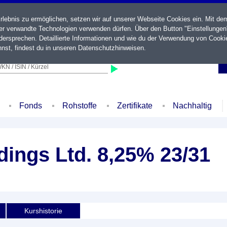
ebnis zu ermöglichen, setzen wir auf unserer Webseite Cookies ein. Mit de
der verwandte Technologien verwenden dürfen. Über den Button "Einstellungen
ersprechen. Detaillierte Informationen und wie du der Verwendung von Cooki
nst, findest du in unseren
Datenschutzhinweisen
.
KN / ISIN / Kürzel
Fonds
Rohstoffe
Zertifikate
Nachhaltig
dings Ltd. 8,25% 23/31
Kurshistorie