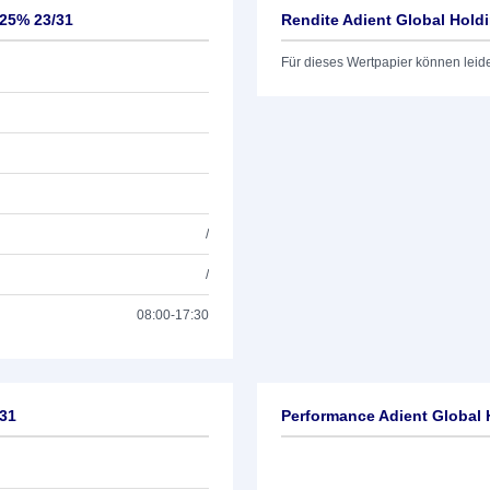
,25% 23/31
Rendite Adient Global Holdi
Für dieses Wertpapier können leid
/
/
08:00-17:30
/31
Performance Adient Global 