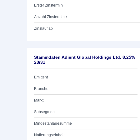
Erster Zinstermin
Anzahl Zinstermine
Zinslauf ab
Stammdaten Adient Global Holdings Ltd. 8,25%
23/31
Emittent
Branche
Markt
Subsegment
Mindestanlagesumme
Notierungseinheit