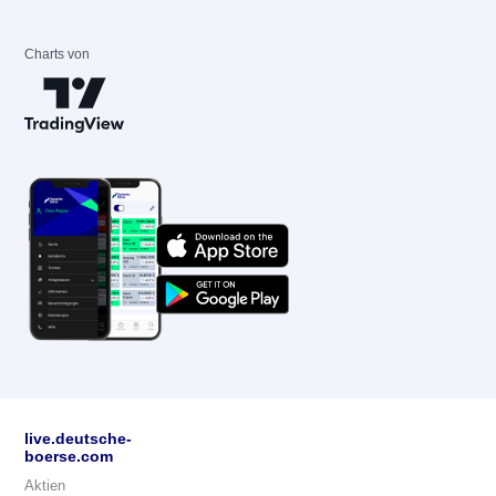
Charts von
live.deutsche-
boerse.com
Aktien