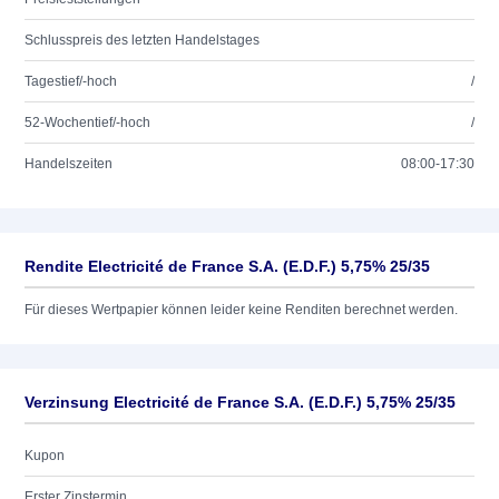
Schlusspreis des letzten Handelstages
Tagestief/-hoch
/
52-Wochentief/-hoch
/
Handelszeiten
08:00-17:30
Rendite Electricité de France S.A. (E.D.F.) 5,75% 25/35
Für dieses Wertpapier können leider keine Renditen berechnet werden.
Verzinsung Electricité de France S.A. (E.D.F.) 5,75% 25/35
Kupon
Erster Zinstermin