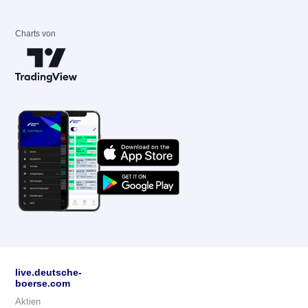
Charts von
live.deutsche-
boerse.com
Aktien