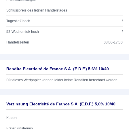
Schlusspreis des letzten Handelstages
Tagestief/-hoch
/
52-Wochentief/-hoch
/
Handelszeiten
08:00-17:30
Rendite Electricité de France S.A. (E.D.F.) 5,6% 10/40
Für dieses Wertpapier können leider keine Renditen berechnet werden.
Verzinsung Electricité de France S.A. (E.D.F.) 5,6% 10/40
Kupon
Erster Zinstermin