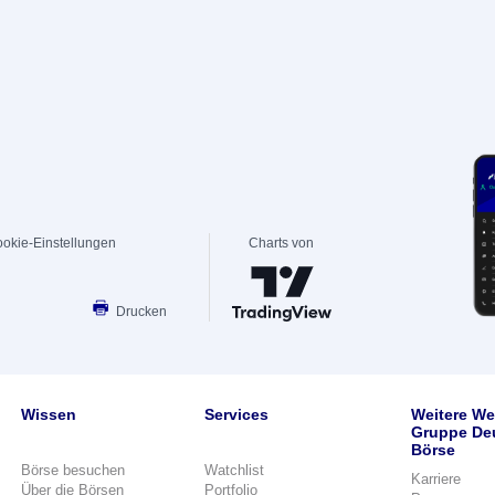
okie-Einstellungen
Charts von
Drucken
Wissen
Services
Weitere We
Gruppe De
Börse
Börse besuchen
Watchlist
Karriere
Über die Börsen
Portfolio