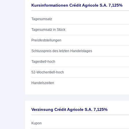
Kursinformationen Crédit Agricole S.A. 7,125%
Tagesumsatz
Tagesumsatz in Stück
Preisfeststellungen
Schlusspreis des letzten Handelstages
Tagestief/-hoch
52-Wochentief/-hoch
Handelszeiten
Verzinsung Crédit Agricole S.A. 7,125%
Kupon