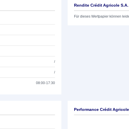
Rendite Crédit Agricole S.A
Für dieses Wertpapier können leid
/
/
08:00-17:30
Performance Crédit Agricole