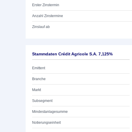
Erster Zinstermin
Anzahl Zinstermine
Zinslauf ab
Stammdaten Crédit Agricole S.A. 7,125%
Emittent
Branche
Markt
Subsegment
Mindestanlagesumme
Notierungseinheit