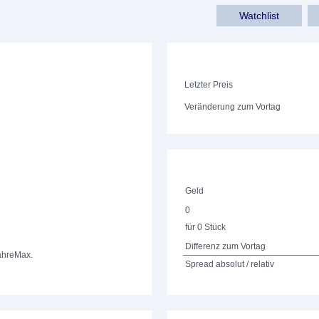
Watchlist
Letzter Preis
Veränderung zum Vortag
Geld
0
für 0 Stück
Differenz zum Vortag
ahre
Max.
Spread absolut / relativ