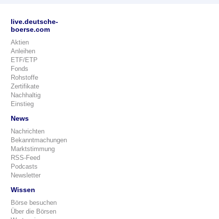
live.deutsche-
boerse.com
Aktien
Anleihen
ETF/ETP
Fonds
Rohstoffe
Zertifikate
Nachhaltig
Einstieg
News
Nachrichten
Bekanntmachungen
Marktstimmung
RSS-Feed
Podcasts
Newsletter
Wissen
Börse besuchen
Über die Börsen