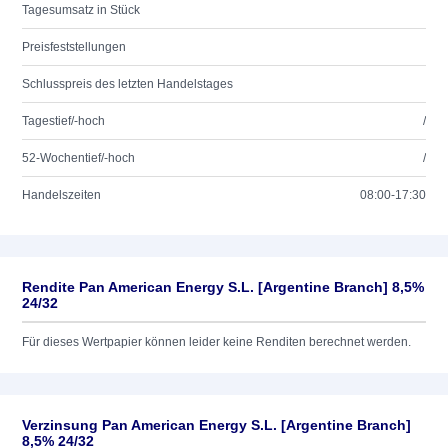
Tagesumsatz in Stück
Preisfeststellungen
Schlusspreis des letzten Handelstages
Tagestief/-hoch
/
52-Wochentief/-hoch
/
Handelszeiten
08:00-17:30
Rendite Pan American Energy S.L. [Argentine Branch] 8,5%
24/32
Für dieses Wertpapier können leider keine Renditen berechnet werden.
Verzinsung Pan American Energy S.L. [Argentine Branch]
8,5% 24/32