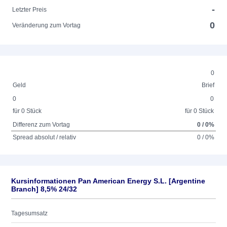
-
Letzter Preis
0
Veränderung zum Vortag
0
Geld
Brief
0
0
für 0 Stück
für 0 Stück
Differenz zum Vortag
0 / 0%
Spread absolut / relativ
0 / 0%
Kursinformationen Pan American Energy S.L. [Argentine
Branch] 8,5% 24/32
Tagesumsatz