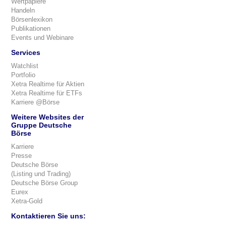
Wertpapiere
Handeln
Börsenlexikon
Publikationen
Events und Webinare
Services
Watchlist
Portfolio
Xetra Realtime für Aktien
Xetra Realtime für ETFs
Karriere @Börse
Weitere Websites der
Gruppe Deutsche
Börse
Karriere
Presse
Deutsche Börse
(Listing und Trading)
Deutsche Börse Group
Eurex
Xetra-Gold
Kontaktieren Sie uns: