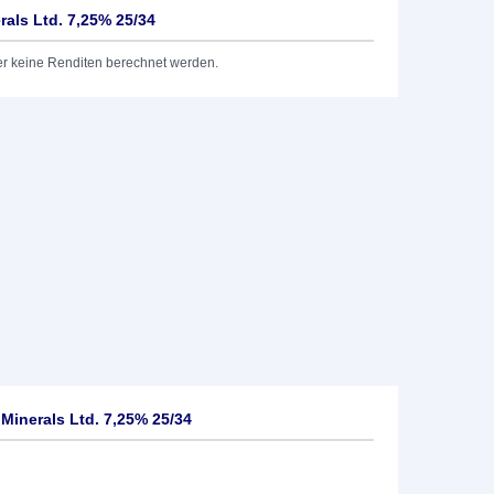
als Ltd. 7,25% 25/34
er keine Renditen berechnet werden.
Minerals Ltd. 7,25% 25/34