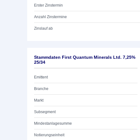
Erster Zinstermin
Anzahl Zinstermine
Zinslauf ab
Stammdaten First Quantum Minerals Ltd. 7,25%
25/34
Emittent
Branche
Markt
Subsegment
Mindestanlagesumme
Notierungseinheit