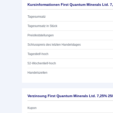
Kursinformationen First Quantum Minerals Ltd. 7
Tagesumsatz
Tagesumsatz in Stück
Preisfeststellungen
Schlusspreis des letzten Handelstages
Tagestief/-hoch
52-Wochentief/-hoch
Handelszeiten
Verzinsung First Quantum Minerals Ltd. 7,25% 25
Kupon