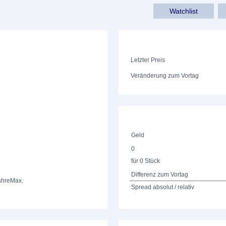
Watchlist
Letzter Preis
Veränderung zum Vortag
Geld
0
für 0 Stück
Differenz zum Vortag
ahre
Max.
Spread absolut / relativ