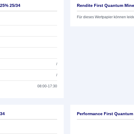
,25% 25/34
Rendite First Quantum Miner
Für dieses Wertpapier können leid
/
/
08:00-17:30
/34
Performance First Quantum 