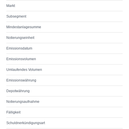
Markt
Subsegment
Mindestanlagesumme
Notierungseinheit
Emissionsdatum
Emissionsvolumen
Umlaufendes Volumen
Emissionswährung
Depotwährung
Notierungsaufnahme
Fälligkeit
Schuldnerkündigungsart