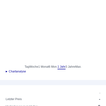
Tag
Woche
1 Monat
6 Mon.
1 Jahr
3 Jahre
Max.
► Chartanalyse
-
-
Letzter Preis