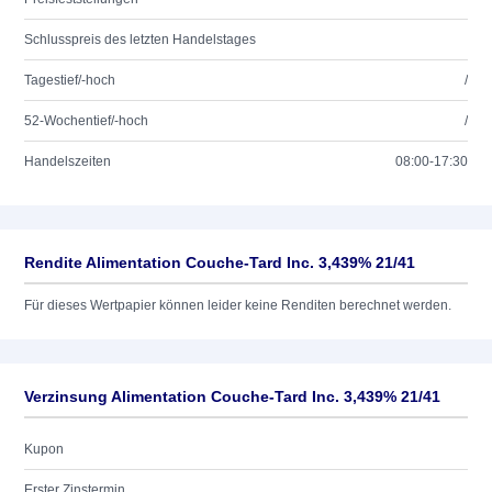
Schlusspreis des letzten Handelstages
Tagestief/-hoch
/
52-Wochentief/-hoch
/
Handelszeiten
08:00-17:30
Rendite Alimentation Couche-Tard Inc. 3,439% 21/41
Für dieses Wertpapier können leider keine Renditen berechnet werden.
Verzinsung Alimentation Couche-Tard Inc. 3,439% 21/41
Kupon
Erster Zinstermin