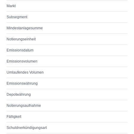
Markt
Subsegment
Mindestanlagesumme
Notierungseinheit
Emissionsdatum
Emissionsvolumen
Umlaufendes Volumen
Emissionswährung
Depotwährung
Notierungsaufnahme
Fälligkeit
Schuldnerkündigungsart