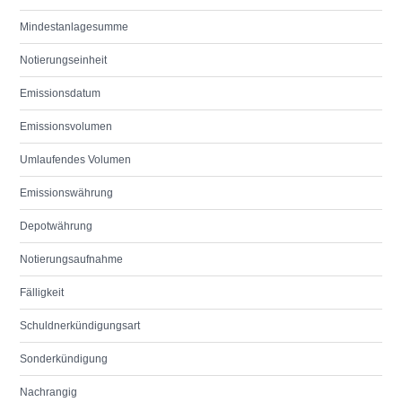
Mindestanlagesumme
Notierungseinheit
Emissionsdatum
Emissionsvolumen
Umlaufendes Volumen
Emissionswährung
Depotwährung
Notierungsaufnahme
Fälligkeit
Schuldnerkündigungsart
Sonderkündigung
Nachrangig