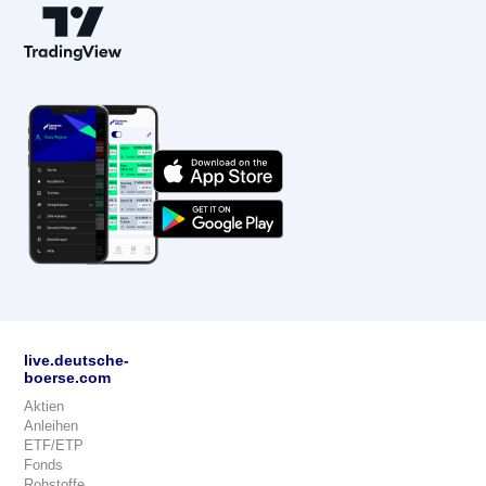
live.deutsche-
boerse.com
Aktien
Anleihen
ETF/ETP
Fonds
Rohstoffe