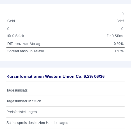
0
Geld
Brief
0
0
für 0 Stück
für 0 Stück
Differenz zum Vortag
0 / 0%
Spread absolut / relativ
0 / 0%
Kursinformationen Western Union Co. 6,2% 06/36
Tagesumsatz
Tagesumsatz in Stück
Preisfeststellungen
Schlusspreis des letzten Handelstages