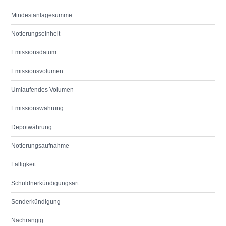
Mindestanlagesumme
Notierungseinheit
Emissionsdatum
Emissionsvolumen
Umlaufendes Volumen
Emissionswährung
Depotwährung
Notierungsaufnahme
Fälligkeit
Schuldnerkündigungsart
Sonderkündigung
Nachrangig