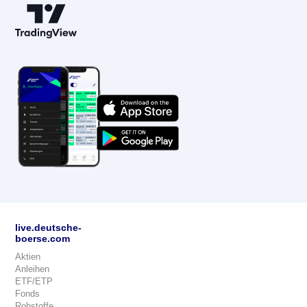
live.deutsche-
boerse.com
Aktien
Anleihen
ETF/ETP
Fonds
Rohstoffe