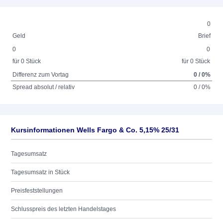
0
Geld
Brief
0
0
für 0 Stück
für 0 Stück
Differenz zum Vortag
0 / 0%
Spread absolut / relativ
0 / 0%
Kursinformationen Wells Fargo & Co. 5,15% 25/31
Tagesumsatz
Tagesumsatz in Stück
Preisfeststellungen
Schlusspreis des letzten Handelstages