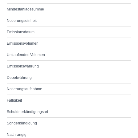
Mindestanlagesumme
Notierungseinheit
Emissionsdatum
Emissionsvolumen
Umlaufendes Volumen
Emissionswährung
Depotwährung
Notierungsaufnahme
Fälligkeit
Schuldnerkündigungsart
Sonderkündigung
Nachrangig