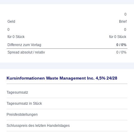
0
Geld
Brief
0
0
für 0 Stück
für 0 Stück
Differenz zum Vortag
0 / 0%
Spread absolut / relativ
0 / 0%
Kursinformationen Waste Management Inc. 4,5% 24/28
Tagesumsatz
Tagesumsatz in Stück
Preisfeststellungen
Schlusspreis des letzten Handelstages