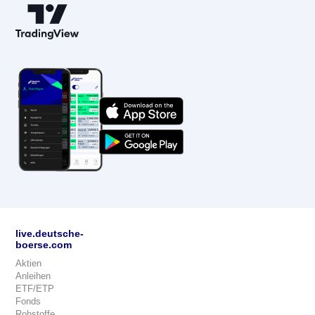
live.deutsche-
boerse.com
Aktien
Anleihen
ETF/ETP
Fonds
Rohstoffe