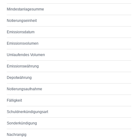
Mindestanlagesumme
Notierungseinheit
Emissionsdatum
Emissionsvolumen
Umlaufendes Volumen
Emissionswährung
Depotwährung
Notierungsaufnahme
Fälligkeit
Schuldnerkündigungsart
Sonderkündigung
Nachrangig