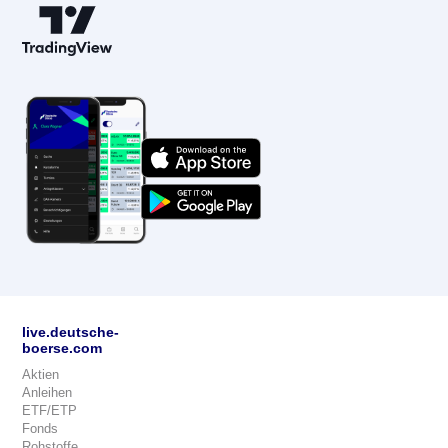
live.deutsche-
boerse.com
Aktien
Anleihen
ETF/ETP
Fonds
Rohstoffe