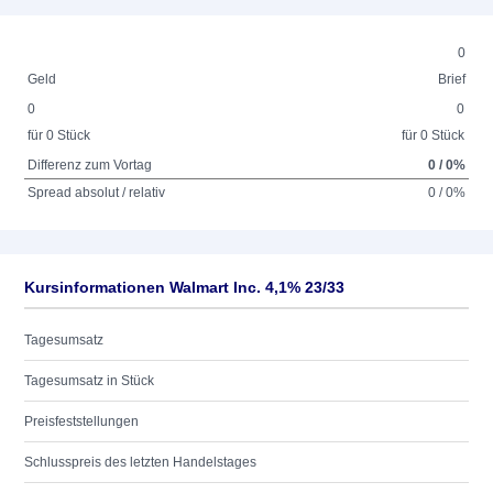
0
Geld
Brief
0
0
für 0 Stück
für 0 Stück
Differenz zum Vortag
0 / 0%
Spread absolut / relativ
0 / 0%
Kursinformationen Walmart Inc. 4,1% 23/33
Tagesumsatz
Tagesumsatz in Stück
Preisfeststellungen
Schlusspreis des letzten Handelstages