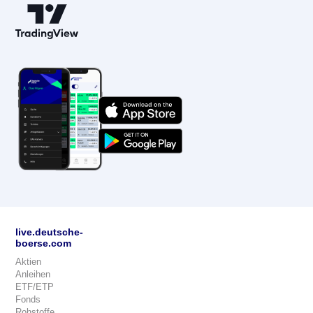
live.deutsche-
boerse.com
Aktien
Anleihen
ETF/ETP
Fonds
Rohstoffe