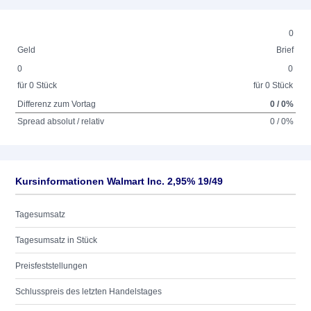
0
Geld
Brief
0
0
für 0 Stück
für 0 Stück
Differenz zum Vortag
0 / 0%
Spread absolut / relativ
0 / 0%
Kursinformationen Walmart Inc. 2,95% 19/49
Tagesumsatz
Tagesumsatz in Stück
Preisfeststellungen
Schlusspreis des letzten Handelstages