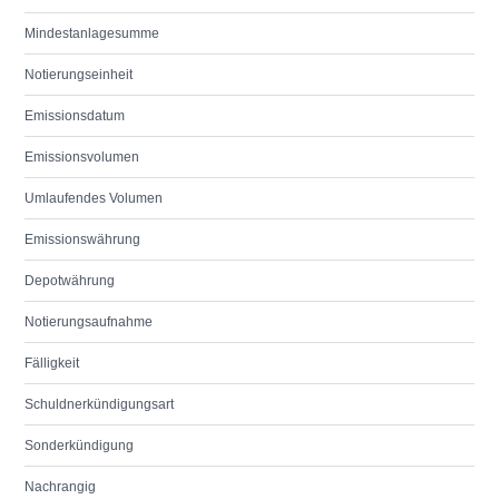
Mindestanlagesumme
Notierungseinheit
Emissionsdatum
Emissionsvolumen
Umlaufendes Volumen
Emissionswährung
Depotwährung
Notierungsaufnahme
Fälligkeit
Schuldnerkündigungsart
Sonderkündigung
Nachrangig