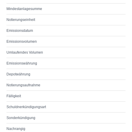
Mindestanlagesumme
Notierungseinheit
Emissionsdatum
Emissionsvolumen
Umlaufendes Volumen
Emissionswährung
Depotwährung
Notierungsaufnahme
Fälligkeit
Schuldnerkündigungsart
Sonderkündigung
Nachrangig