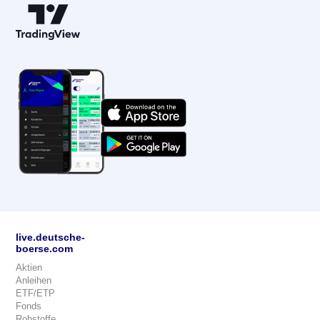
live.deutsche-
boerse.com
Aktien
Anleihen
ETF/ETP
Fonds
Rohstoffe