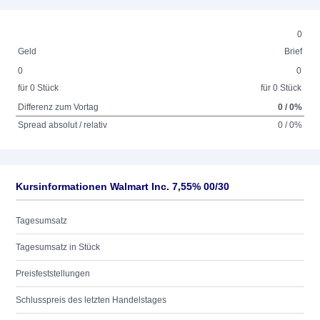
0
Geld
Brief
0
0
für 0 Stück
für 0 Stück
Differenz zum Vortag
0 / 0%
Spread absolut / relativ
0 / 0%
Kursinformationen Walmart Inc. 7,55% 00/30
Tagesumsatz
Tagesumsatz in Stück
Preisfeststellungen
Schlusspreis des letzten Handelstages