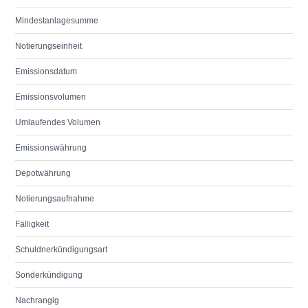
Mindestanlagesumme
Notierungseinheit
Emissionsdatum
Emissionsvolumen
Umlaufendes Volumen
Emissionswährung
Depotwährung
Notierungsaufnahme
Fälligkeit
Schuldnerkündigungsart
Sonderkündigung
Nachrangig