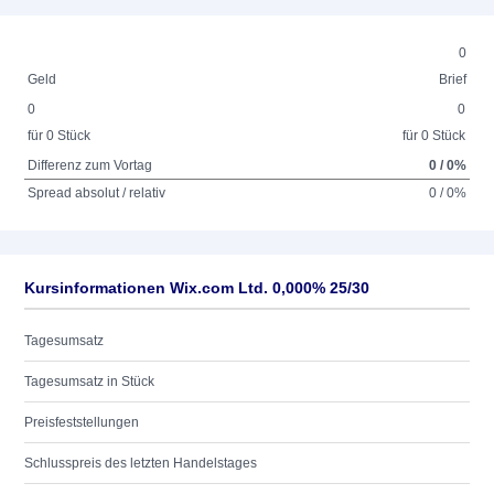
0
Geld
Brief
0
0
für 0 Stück
für 0 Stück
Differenz zum Vortag
0 / 0%
Spread absolut / relativ
0 / 0%
Kursinformationen Wix.com Ltd. 0,000% 25/30
Tagesumsatz
Tagesumsatz in Stück
Preisfeststellungen
Schlusspreis des letzten Handelstages