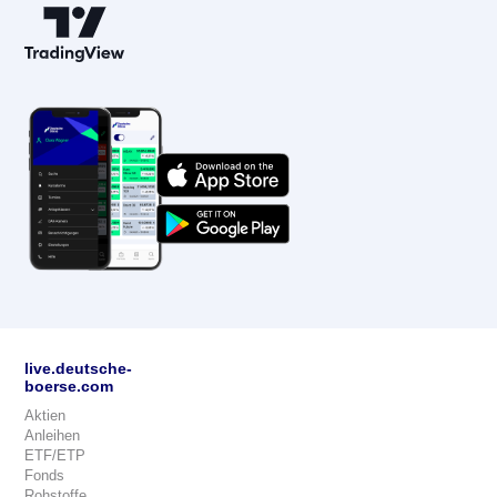
live.deutsche-
boerse.com
Aktien
Anleihen
ETF/ETP
Fonds
Rohstoffe