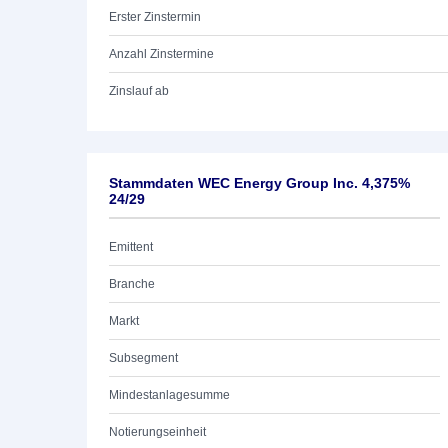
Erster Zinstermin
Anzahl Zinstermine
Zinslauf ab
Stammdaten WEC Energy Group Inc. 4,375%
24/29
Emittent
Branche
Markt
Subsegment
Mindestanlagesumme
Notierungseinheit