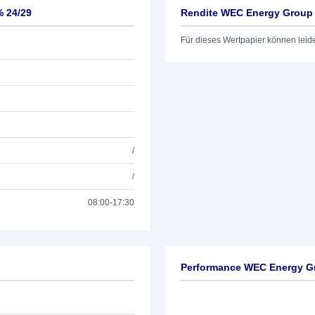
% 24/29
Rendite WEC Energy Group 
Für dieses Wertpapier können leid
/
/
08:00-17:30
Performance WEC Energy Gr