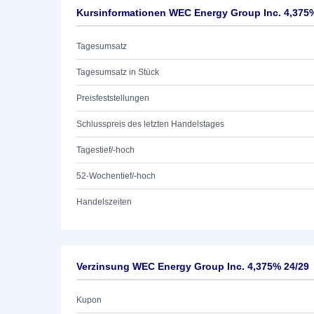
Kursinformationen WEC Energy Group Inc. 4,375
Tagesumsatz
Tagesumsatz in Stück
Preisfeststellungen
Schlusspreis des letzten Handelstages
Tagestief/-hoch
52-Wochentief/-hoch
Handelszeiten
Verzinsung WEC Energy Group Inc. 4,375% 24/29
Kupon