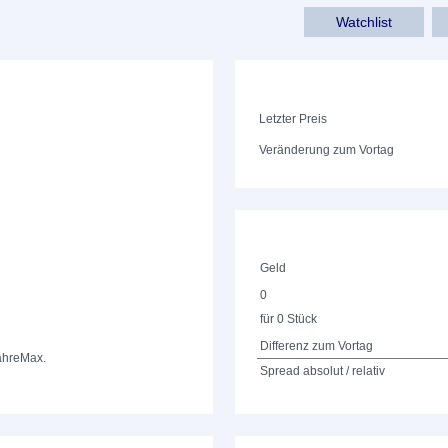
Watchlist
Letzter Preis
Veränderung zum Vortag
Geld
0
für 0 Stück
Differenz zum Vortag
ahre
Max.
Spread absolut / relativ