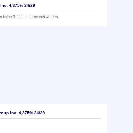
Inc. 4,375% 24/29
er keine Renditen berechnet werden.
oup Inc. 4,375% 24/29