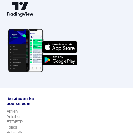
live.deutsche-
boerse.com
Aktien
Anleihen
ETF/ETP
Fonds
Rohstoffe