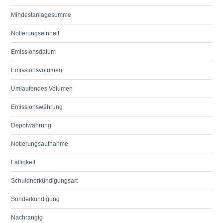
Mindestanlagesumme
Notierungseinheit
Emissionsdatum
Emissionsvolumen
Umlaufendes Volumen
Emissionswährung
Depotwährung
Notierungsaufnahme
Fälligkeit
Schuldnerkündigungsart
Sonderkündigung
Nachrangig