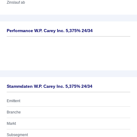
Zinslauf ab
Performance W.P. Carey Inc. 5,375% 24/34
Stammdaten W.P. Carey Inc. 5,375% 24/34
Emittent
Branche
Markt
Subsegment