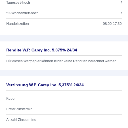
Tagestief/-hoch
/
52-Wochentief/-hoch
/
Handelszeiten
08:00-17:30
Rendite W.P. Carey Inc. 5,375% 24/34
Für dieses Wertpapier können leider keine Renditen berechnet werden.
Verzinsung W.P. Carey Inc. 5,375% 24/34
Kupon
Erster Zinstermin
Anzahl Zinstermine