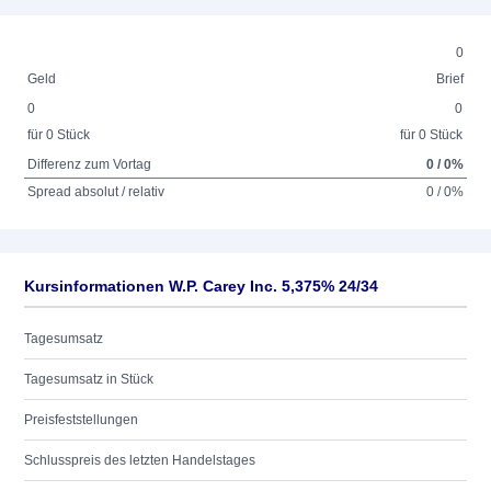
0
Geld
Brief
0
0
für 0 Stück
für 0 Stück
Differenz zum Vortag
0 / 0%
Spread absolut / relativ
0 / 0%
Kursinformationen W.P. Carey Inc. 5,375% 24/34
Tagesumsatz
Tagesumsatz in Stück
Preisfeststellungen
Schlusspreis des letzten Handelstages