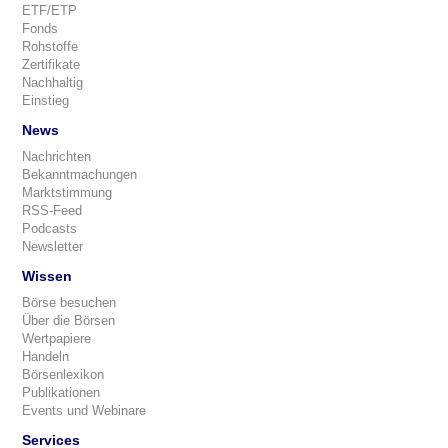
ETF/ETP
Fonds
Rohstoffe
Zertifikate
Nachhaltig
Einstieg
News
Nachrichten
Bekanntmachungen
Marktstimmung
RSS-Feed
Podcasts
Newsletter
Wissen
Börse besuchen
Über die Börsen
Wertpapiere
Handeln
Börsenlexikon
Publikationen
Events und Webinare
Services