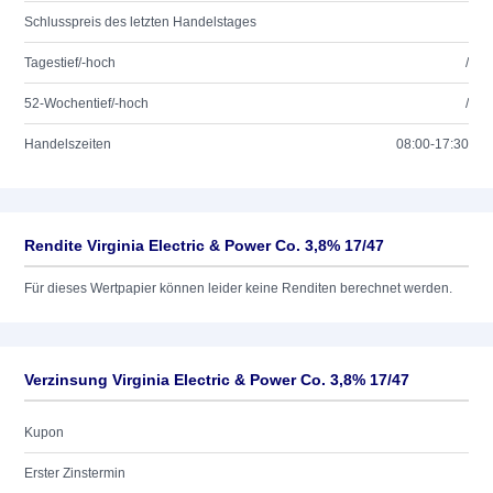
Schlusspreis des letzten Handelstages
Tagestief/-hoch
/
52-Wochentief/-hoch
/
Handelszeiten
08:00-17:30
Rendite Virginia Electric & Power Co. 3,8% 17/47
Für dieses Wertpapier können leider keine Renditen berechnet werden.
Verzinsung Virginia Electric & Power Co. 3,8% 17/47
Kupon
Erster Zinstermin