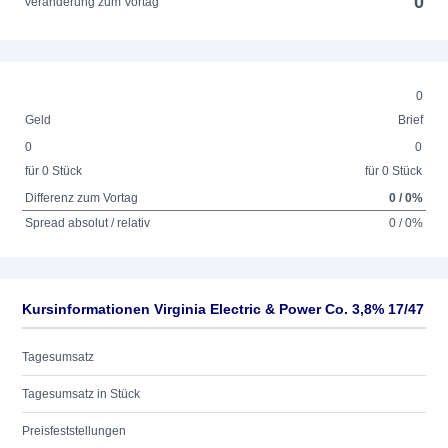
0
Veränderung zum Vortag
0
Geld
Brief
0
0
für 0 Stück
für 0 Stück
Differenz zum Vortag
0 / 0%
Spread absolut / relativ
0 / 0%
Kursinformationen Virginia Electric & Power Co. 3,8% 17/47
Tagesumsatz
Tagesumsatz in Stück
Preisfeststellungen