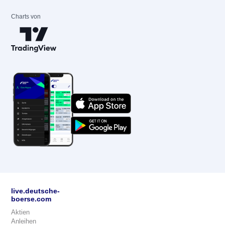
Charts von
live.deutsche-
boerse.com
Aktien
Anleihen