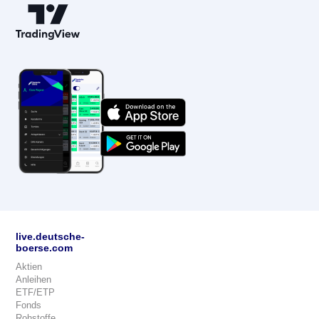
live.deutsche-
boerse.com
Aktien
Anleihen
ETF/ETP
Fonds
Rohstoffe