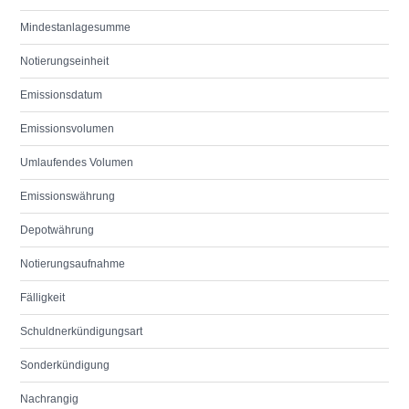
Mindestanlagesumme
Notierungseinheit
Emissionsdatum
Emissionsvolumen
Umlaufendes Volumen
Emissionswährung
Depotwährung
Notierungsaufnahme
Fälligkeit
Schuldnerkündigungsart
Sonderkündigung
Nachrangig