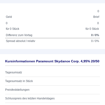
0
Geld
Brief
0
0
für 0 Stück
für 0 Stück
Differenz zum Vortag
0 / 0%
Spread absolut / relativ
0 / 0%
Kursinformationen Paramount Skydance Corp. 4,95% 20/50
Tagesumsatz
Tagesumsatz in Stück
Preisfeststellungen
Schlusspreis des letzten Handelstages