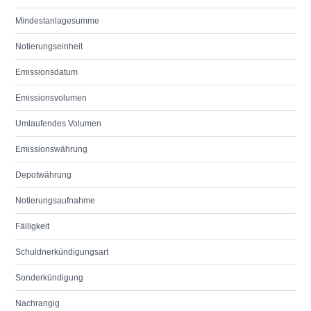
Mindestanlagesumme
Notierungseinheit
Emissionsdatum
Emissionsvolumen
Umlaufendes Volumen
Emissionswährung
Depotwährung
Notierungsaufnahme
Fälligkeit
Schuldnerkündigungsart
Sonderkündigung
Nachrangig