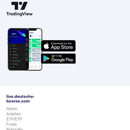
live.deutsche-
boerse.com
Aktien
Anleihen
ETF/ETP
Fonds
Rohstoffe