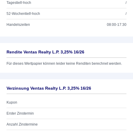
Tagestief/-hoch
/
52-Wochentief/-hoch
/
Handelszeiten
08:00-17:30
Rendite Ventas Realty L.P. 3,25% 16/26
Für dieses Wertpapier können leider keine Renditen berechnet werden.
Verzinsung Ventas Realty L.P. 3,25% 16/26
Kupon
Erster Zinstermin
Anzahl Zinstermine