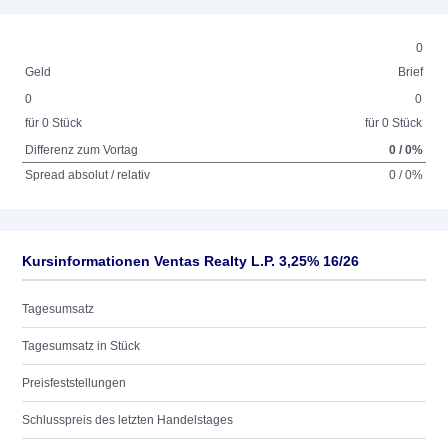
0
Geld
Brief
0
0
für 0 Stück
für 0 Stück
Differenz zum Vortag
0 / 0%
Spread absolut / relativ
0 / 0%
Kursinformationen Ventas Realty L.P. 3,25% 16/26
Tagesumsatz
Tagesumsatz in Stück
Preisfeststellungen
Schlusspreis des letzten Handelstages