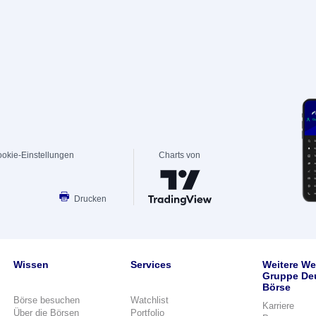
okie-Einstellungen
Charts von
Drucken
Wissen
Services
Weitere We
Gruppe De
Börse
Börse besuchen
Watchlist
Karriere
Über die Börsen
Portfolio