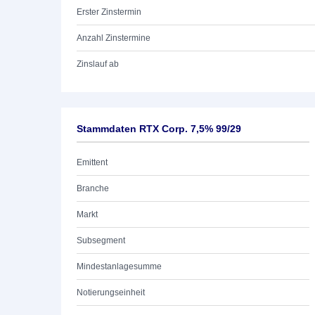
Erster Zinstermin
Anzahl Zinstermine
Zinslauf ab
Stammdaten RTX Corp. 7,5% 99/29
Emittent
Branche
Markt
Subsegment
Mindestanlagesumme
Notierungseinheit