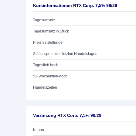
Kursinformationen RTX Corp. 7,5% 99/29
Tagesumsatz
Tagesumsatz in Stück
Preisfeststellungen
Schlusspreis des letzten Handelstages
Tagestief/-hoch
52-Wochentief/-hoch
Handelszeiten
Verzinsung RTX Corp. 7,5% 99/29
Kupon