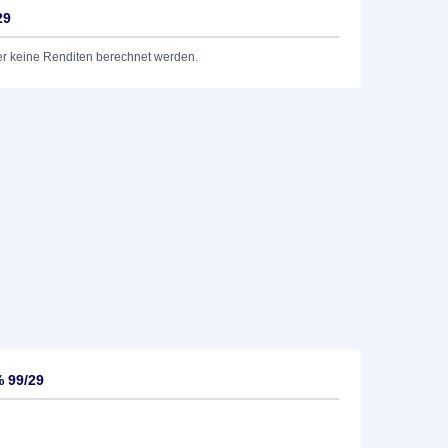
29
er keine Renditen berechnet werden.
 99/29