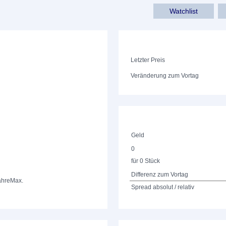
Watchlist
Letzter Preis
Veränderung zum Vortag
Geld
0
für 0 Stück
Differenz zum Vortag
ahre
Max.
Spread absolut / relativ