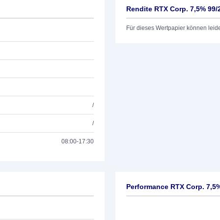
Rendite RTX Corp. 7,5% 99/
Für dieses Wertpapier können leid
/
/
08:00-17:30
Performance RTX Corp. 7,5%