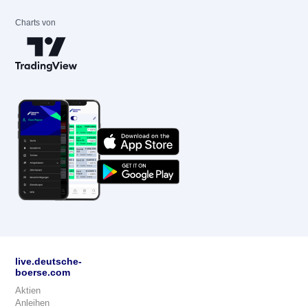
Charts von
live.deutsche-
boerse.com
Aktien
Anleihen