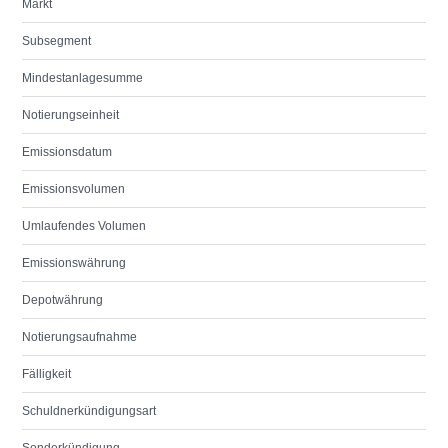
Markt
Subsegment
Mindestanlagesumme
Notierungseinheit
Emissionsdatum
Emissionsvolumen
Umlaufendes Volumen
Emissionswährung
Depotwährung
Notierungsaufnahme
Fälligkeit
Schuldnerkündigungsart