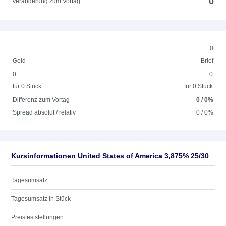
0
Veränderung zum Vortag
0
Geld
Brief
0
0
für 0 Stück
für 0 Stück
Differenz zum Vortag
0 / 0%
Spread absolut / relativ
0 / 0%
Kursinformationen United States of America 3,875% 25/30
Tagesumsatz
Tagesumsatz in Stück
Preisfeststellungen