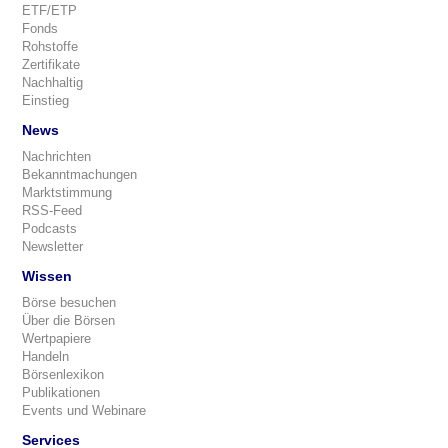
ETF/ETP
Fonds
Rohstoffe
Zertifikate
Nachhaltig
Einstieg
News
Nachrichten
Bekanntmachungen
Marktstimmung
RSS-Feed
Podcasts
Newsletter
Wissen
Börse besuchen
Über die Börsen
Wertpapiere
Handeln
Börsenlexikon
Publikationen
Events und Webinare
Services