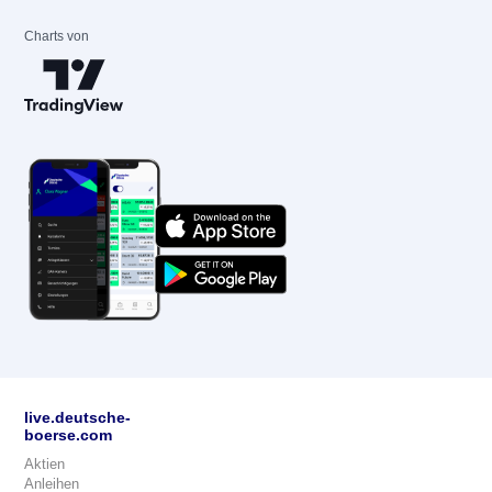
Charts von
live.deutsche-
boerse.com
Aktien
Anleihen