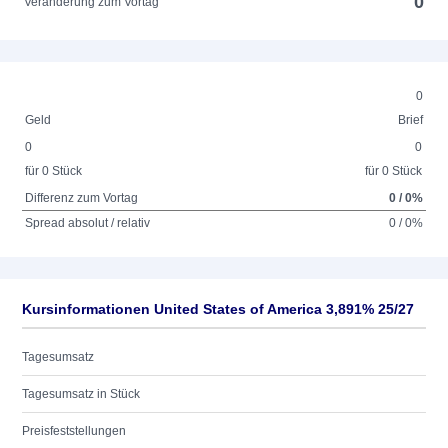
0
Veränderung zum Vortag
0
Geld
Brief
0
0
für 0 Stück
für 0 Stück
Differenz zum Vortag
0 / 0%
Spread absolut / relativ
0 / 0%
Kursinformationen United States of America 3,891% 25/27
Tagesumsatz
Tagesumsatz in Stück
Preisfeststellungen