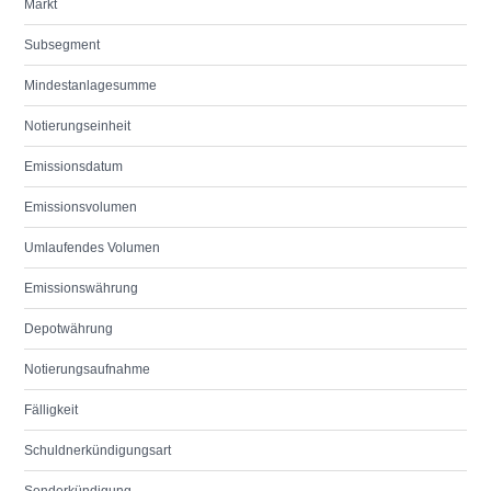
Markt
Subsegment
Mindestanlagesumme
Notierungseinheit
Emissionsdatum
Emissionsvolumen
Umlaufendes Volumen
Emissionswährung
Depotwährung
Notierungsaufnahme
Fälligkeit
Schuldnerkündigungsart