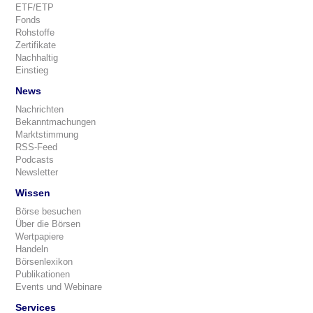
ETF/ETP
Fonds
Rohstoffe
Zertifikate
Nachhaltig
Einstieg
News
Nachrichten
Bekanntmachungen
Marktstimmung
RSS-Feed
Podcasts
Newsletter
Wissen
Börse besuchen
Über die Börsen
Wertpapiere
Handeln
Börsenlexikon
Publikationen
Events und Webinare
Services