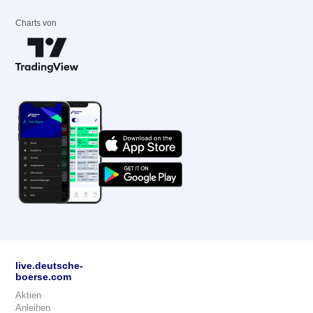
Charts von
live.deutsche-
boerse.com
Aktien
Anleihen