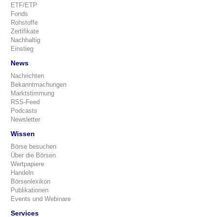
ETF/ETP
Fonds
Rohstoffe
Zertifikate
Nachhaltig
Einstieg
News
Nachrichten
Bekanntmachungen
Marktstimmung
RSS-Feed
Podcasts
Newsletter
Wissen
Börse besuchen
Über die Börsen
Wertpapiere
Handeln
Börsenlexikon
Publikationen
Events und Webinare
Services