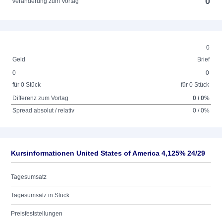
0
Veränderung zum Vortag
0
Geld
Brief
0
0
für 0 Stück
für 0 Stück
Differenz zum Vortag
0 / 0%
Spread absolut / relativ
0 / 0%
Kursinformationen United States of America 4,125% 24/29
Tagesumsatz
Tagesumsatz in Stück
Preisfeststellungen