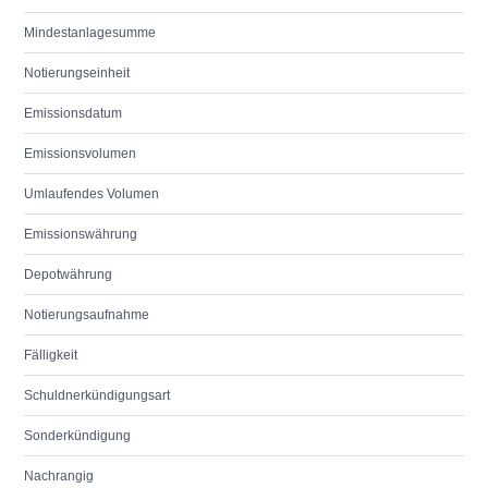
Mindestanlagesumme
Notierungseinheit
Emissionsdatum
Emissionsvolumen
Umlaufendes Volumen
Emissionswährung
Depotwährung
Notierungsaufnahme
Fälligkeit
Schuldnerkündigungsart
Sonderkündigung
Nachrangig