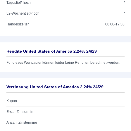
Tagestief/-hoch
/
52-Wochentief/-hoch
/
Handelszeiten
08:00-17:30
Rendite United States of America 2,24% 24/29
Für dieses Wertpapier können leider keine Renditen berechnet werden.
Verzinsung United States of America 2,24% 24/29
Kupon
Erster Zinstermin
Anzahl Zinstermine