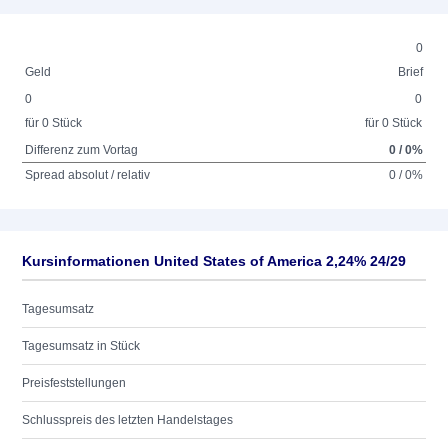
0
Geld
Brief
0
0
für 0 Stück
für 0 Stück
Differenz zum Vortag
0 / 0%
Spread absolut / relativ
0 / 0%
Kursinformationen United States of America 2,24% 24/29
Tagesumsatz
Tagesumsatz in Stück
Preisfeststellungen
Schlusspreis des letzten Handelstages