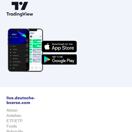
live.deutsche-
boerse.com
Aktien
Anleihen
ETF/ETP
Fonds
Rohstoffe