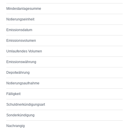
Mindestanlagesumme
Notierungseinheit
Emissionsdatum
Emissionsvolumen
Umlaufendes Volumen
Emissionswährung
Depotwährung
Notierungsaufnahme
Fälligkeit
Schuldnerkündigungsart
Sonderkündigung
Nachrangig