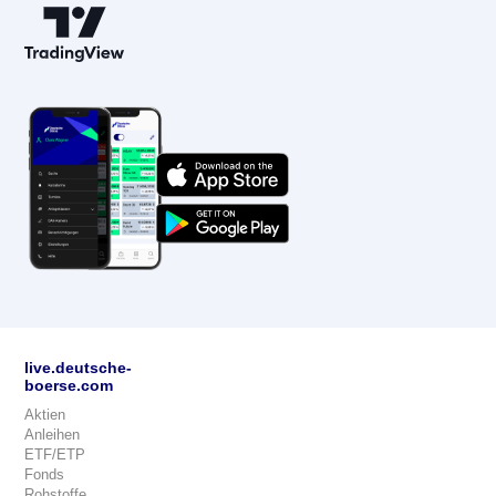
live.deutsche-
boerse.com
Aktien
Anleihen
ETF/ETP
Fonds
Rohstoffe