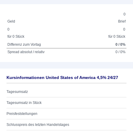
0
Geld
Brief
0
0
für 0 Stück
für 0 Stück
Differenz zum Vortag
0 / 0%
Spread absolut / relativ
0 / 0%
Kursinformationen United States of America 4,5% 24/27
Tagesumsatz
Tagesumsatz in Stück
Preisfeststellungen
Schlusspreis des letzten Handelstages