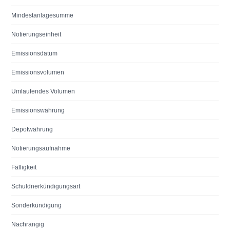
Mindestanlagesumme
Notierungseinheit
Emissionsdatum
Emissionsvolumen
Umlaufendes Volumen
Emissionswährung
Depotwährung
Notierungsaufnahme
Fälligkeit
Schuldnerkündigungsart
Sonderkündigung
Nachrangig