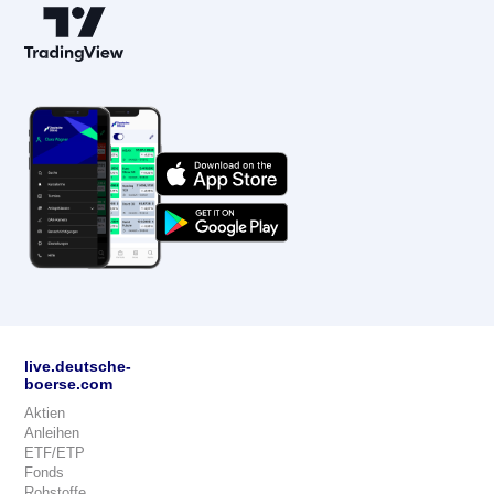
live.deutsche-
boerse.com
Aktien
Anleihen
ETF/ETP
Fonds
Rohstoffe