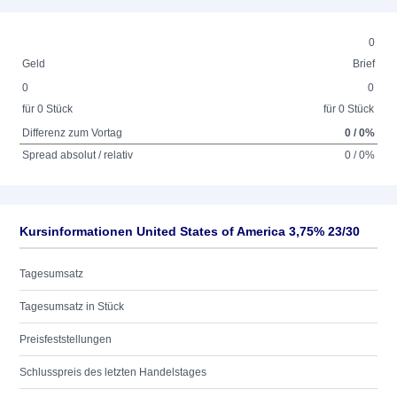
0
Geld
Brief
0
0
für 0 Stück
für 0 Stück
Differenz zum Vortag
0 / 0%
Spread absolut / relativ
0 / 0%
Kursinformationen United States of America 3,75% 23/30
Tagesumsatz
Tagesumsatz in Stück
Preisfeststellungen
Schlusspreis des letzten Handelstages