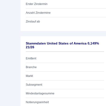
Erster Zinstermin
Anzahl Zinstermine
Zinslauf ab
Stammdaten United States of America 0,149%
21/26
Emittent
Branche
Markt
Subsegment
Mindestanlagesumme
Notierungseinheit