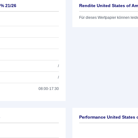
9% 21/26
Rendite United States of Am
Für dieses Wertpapier können leid
/
/
08:00-17:30
6
Performance United States 