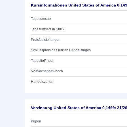
Kursinformationen United States of America 0,14
Tagesumsatz
Tagesumsatz in Stück
Preisfeststellungen
Schlusspreis des letzten Handelstages
Tagestief/-hoch
52-Wochentief/-hoch
Handelszeiten
Verzinsung United States of America 0,149% 21/2
Kupon