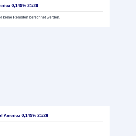
erica 0,149% 21/26
er keine Renditen berechnet werden.
of America 0,149% 21/26