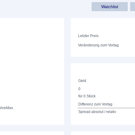
Watchlist
Letzter Preis
Veränderung zum Vortag
Geld
0
für 0 Stück
Differenz zum Vortag
ahre
Max.
Spread absolut / relativ