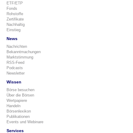
ETF/ETP
Fonds
Rohstoffe
Zertifikate
Nachhaltig
Einstieg
News
Nachrichten
Bekanntmachungen
Marktstimmung
RSS-Feed
Podcasts
Newsletter
Wissen
Börse besuchen
Über die Börsen
Wertpapiere
Handeln
Börsenlexikon
Publikationen
Events und Webinare
Services