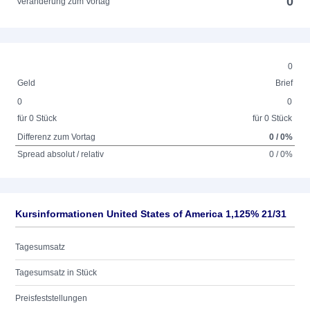
0
Veränderung zum Vortag
0
Geld
Brief
0
0
für 0 Stück
für 0 Stück
Differenz zum Vortag
0 / 0%
Spread absolut / relativ
0 / 0%
Kursinformationen United States of America 1,125% 21/31
Tagesumsatz
Tagesumsatz in Stück
Preisfeststellungen