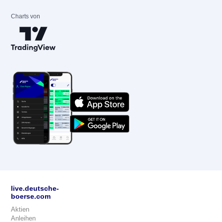
Charts von
live.deutsche-
boerse.com
Aktien
Anleihen