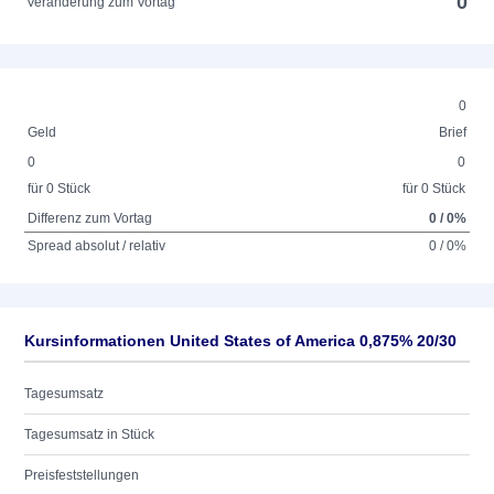
0
Veränderung zum Vortag
0
Geld
Brief
0
0
für 0 Stück
für 0 Stück
Differenz zum Vortag
0 / 0%
Spread absolut / relativ
0 / 0%
Kursinformationen United States of America 0,875% 20/30
Tagesumsatz
Tagesumsatz in Stück
Preisfeststellungen