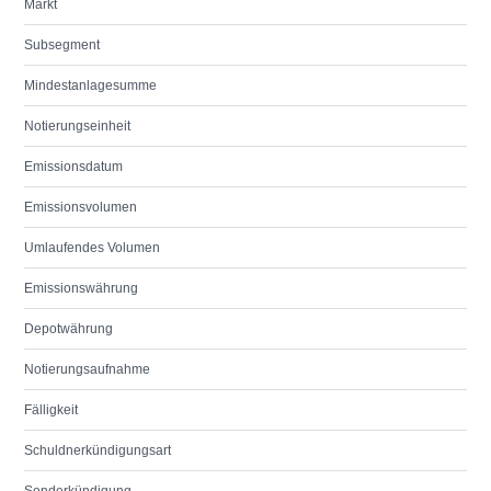
Markt
Subsegment
Mindestanlagesumme
Notierungseinheit
Emissionsdatum
Emissionsvolumen
Umlaufendes Volumen
Emissionswährung
Depotwährung
Notierungsaufnahme
Fälligkeit
Schuldnerkündigungsart