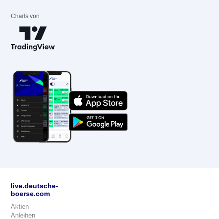
Charts von
live.deutsche-
boerse.com
Aktien
Anleihen