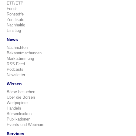
ETF/ETP
Fonds
Rohstoffe
Zertifikate
Nachhaltig
Einstieg
News
Nachrichten
Bekanntmachungen
Marktstimmung
RSS-Feed
Podcasts
Newsletter
Wissen
Börse besuchen
Über die Börsen
Wertpapiere
Handeln
Börsenlexikon
Publikationen
Events und Webinare
Services