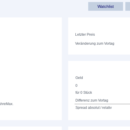
Watchlist
Letzter Preis
Veränderung zum Vortag
Geld
0
für 0 Stück
Differenz zum Vortag
ahre
Max.
Spread absolut / relativ