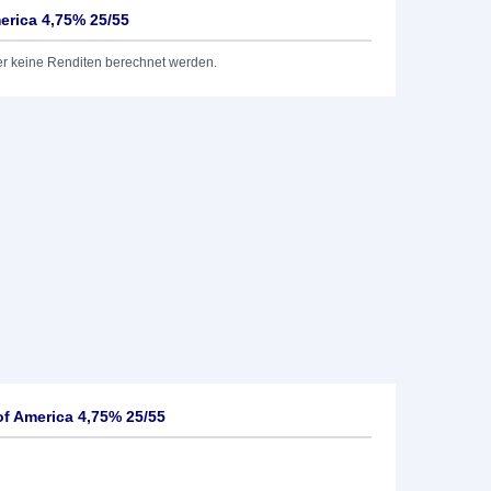
erica 4,75% 25/55
er keine Renditen berechnet werden.
of America 4,75% 25/55