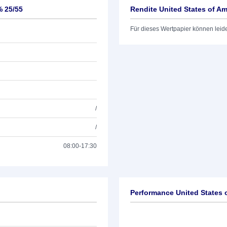
% 25/55
Rendite United States of Am
Für dieses Wertpapier können leid
/
/
08:00-17:30
Performance United States 