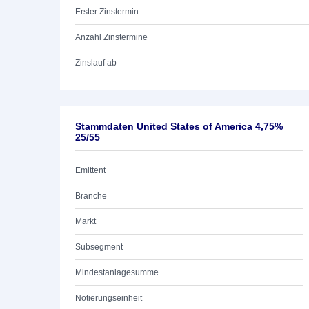
Erster Zinstermin
Anzahl Zinstermine
Zinslauf ab
Stammdaten United States of America 4,75%
25/55
Emittent
Branche
Markt
Subsegment
Mindestanlagesumme
Notierungseinheit