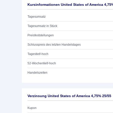
Kursinformationen United States of America 4,75
Tagesumsatz
Tagesumsatz in Stück
Preisfeststellungen
Schlusspreis des letzten Handelstages
Tagestief/-hoch
52-Wochentief/-hoch
Handelszeiten
Verzinsung United States of America 4,75% 25/55
Kupon