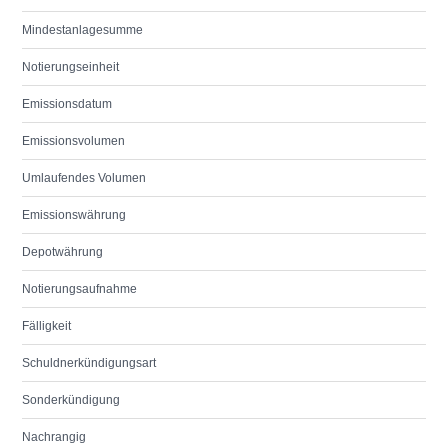
Mindestanlagesumme
Notierungseinheit
Emissionsdatum
Emissionsvolumen
Umlaufendes Volumen
Emissionswährung
Depotwährung
Notierungsaufnahme
Fälligkeit
Schuldnerkündigungsart
Sonderkündigung
Nachrangig