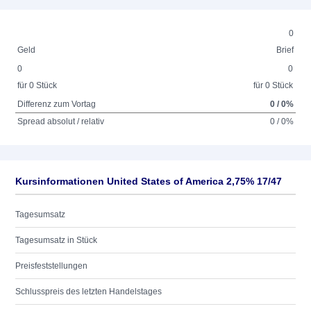
0
Geld
Brief
0
0
für 0 Stück
für 0 Stück
Differenz zum Vortag
0 / 0%
Spread absolut / relativ
0 / 0%
Kursinformationen United States of America 2,75% 17/47
Tagesumsatz
Tagesumsatz in Stück
Preisfeststellungen
Schlusspreis des letzten Handelstages