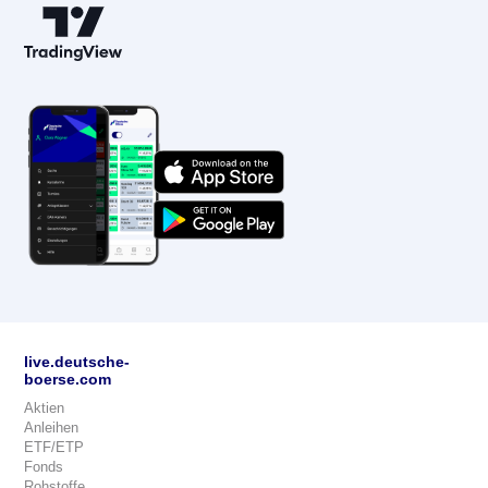
live.deutsche-
boerse.com
Aktien
Anleihen
ETF/ETP
Fonds
Rohstoffe