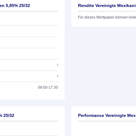
en 5,85% 25/32
Rendite Vereinigte Mexikan
Für dieses Wertpapier können leid
/
/
08:00-17:30
% 25/32
Performance Vereinigte Mex