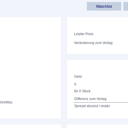
Watchlist
Letzter Preis
Veränderung zum Vortag
Geld
0
für 0 Stück
Differenz zum Vortag
ahre
Max.
Spread absolut / relativ