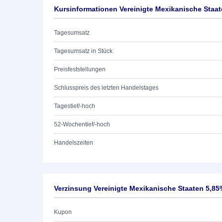
Kursinformationen Vereinigte Mexikanische Staat
Tagesumsatz
Tagesumsatz in Stück
Preisfeststellungen
Schlusspreis des letzten Handelstages
Tagestief/-hoch
52-Wochentief/-hoch
Handelszeiten
Verzinsung Vereinigte Mexikanische Staaten 5,85
Kupon