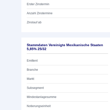
Erster Zinstermin
Anzahl Zinstermine
Zinslauf ab
Stammdaten Vereinigte Mexikanische Staaten
5,85% 25/32
Emittent
Branche
Markt
Subsegment
Mindestanlagesumme
Notierungseinheit