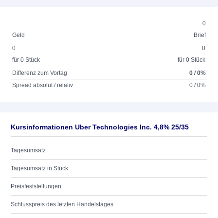
0
Geld
Brief
0
0
für 0 Stück
für 0 Stück
Differenz zum Vortag
0 / 0%
Spread absolut / relativ
0 / 0%
Kursinformationen Uber Technologies Inc. 4,8% 25/35
Tagesumsatz
Tagesumsatz in Stück
Preisfeststellungen
Schlusspreis des letzten Handelstages