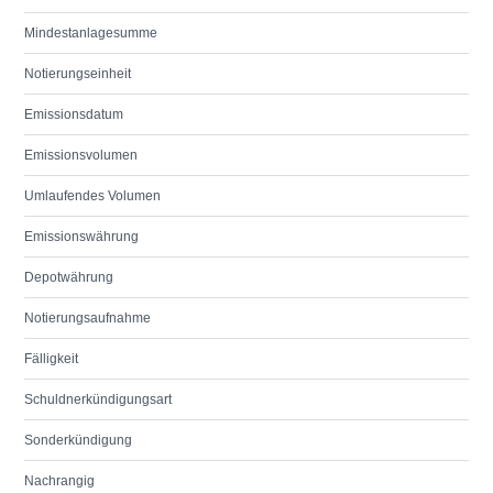
Mindestanlagesumme
Notierungseinheit
Emissionsdatum
Emissionsvolumen
Umlaufendes Volumen
Emissionswährung
Depotwährung
Notierungsaufnahme
Fälligkeit
Schuldnerkündigungsart
Sonderkündigung
Nachrangig