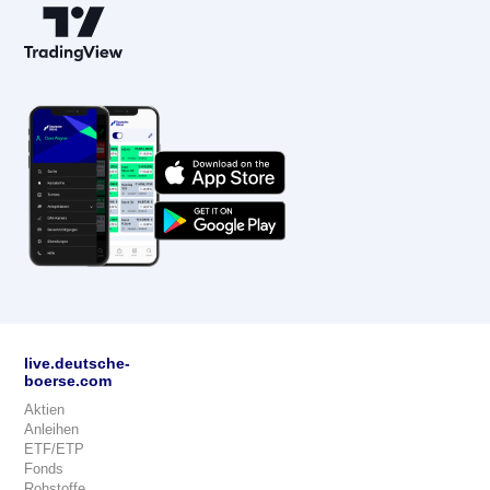
live.deutsche-
boerse.com
Aktien
Anleihen
ETF/ETP
Fonds
Rohstoffe