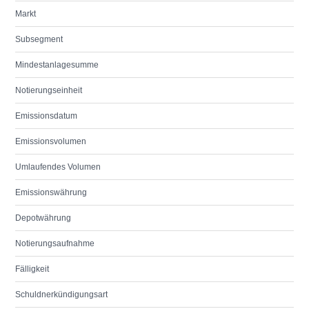
Markt
Subsegment
Mindestanlagesumme
Notierungseinheit
Emissionsdatum
Emissionsvolumen
Umlaufendes Volumen
Emissionswährung
Depotwährung
Notierungsaufnahme
Fälligkeit
Schuldnerkündigungsart