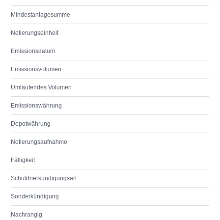
Mindestanlagesumme
Notierungseinheit
Emissionsdatum
Emissionsvolumen
Umlaufendes Volumen
Emissionswährung
Depotwährung
Notierungsaufnahme
Fälligkeit
Schuldnerkündigungsart
Sonderkündigung
Nachrangig