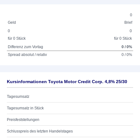
0
Geld
Brief
0
0
für 0 Stück
für 0 Stück
Differenz zum Vortag
0 / 0%
Spread absolut / relativ
0 / 0%
Kursinformationen Toyota Motor Credit Corp. 4,8% 25/30
Tagesumsatz
Tagesumsatz in Stück
Preisfeststellungen
Schlusspreis des letzten Handelstages