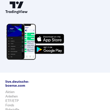
live.deutsche-
boerse.com
Aktien
Anleihen
ETF/ETP
Fonds
Rohstoffe