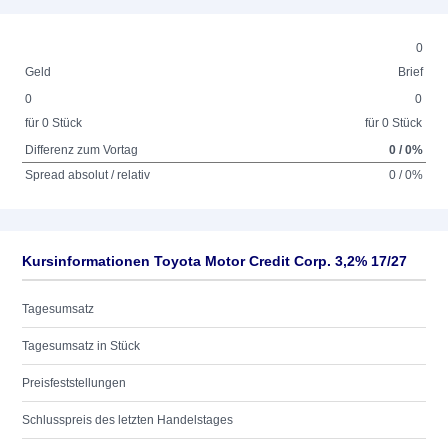
0
Geld
Brief
0
0
für 0 Stück
für 0 Stück
Differenz zum Vortag
0 / 0%
Spread absolut / relativ
0 / 0%
Kursinformationen Toyota Motor Credit Corp. 3,2% 17/27
Tagesumsatz
Tagesumsatz in Stück
Preisfeststellungen
Schlusspreis des letzten Handelstages