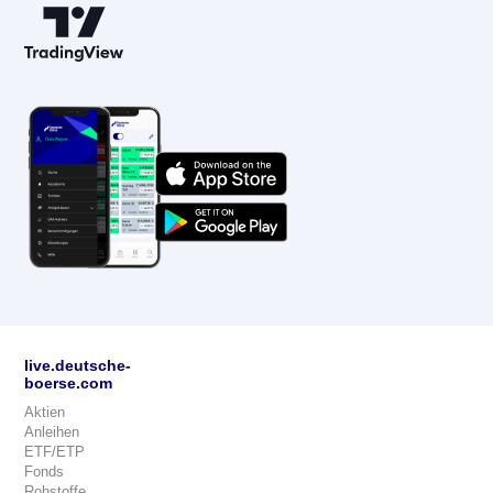
live.deutsche-
boerse.com
Aktien
Anleihen
ETF/ETP
Fonds
Rohstoffe