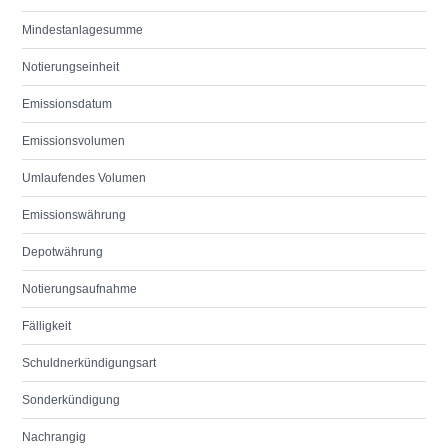
Mindestanlagesumme
Notierungseinheit
Emissionsdatum
Emissionsvolumen
Umlaufendes Volumen
Emissionswährung
Depotwährung
Notierungsaufnahme
Fälligkeit
Schuldnerkündigungsart
Sonderkündigung
Nachrangig