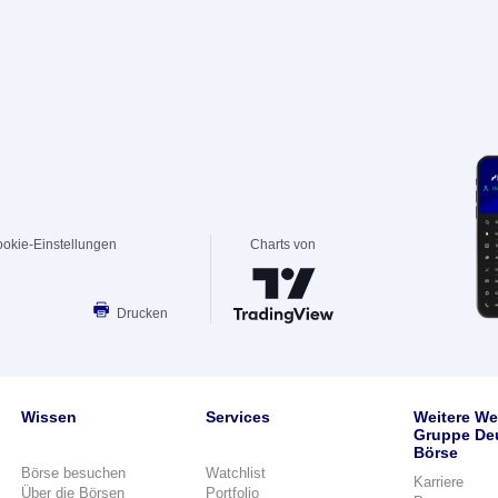
okie-Einstellungen
Charts von
Drucken
Wissen
Services
Weitere We
Gruppe De
Börse
Börse besuchen
Watchlist
Karriere
Über die Börsen
Portfolio