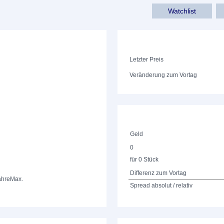
Watchlist
Letzter Preis
Veränderung zum Vortag
Geld
0
für 0 Stück
Differenz zum Vortag
ahre
Max.
Spread absolut / relativ