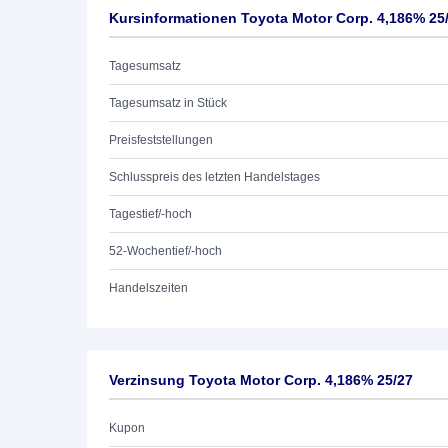
Kursinformationen Toyota Motor Corp. 4,186% 25
Tagesumsatz
Tagesumsatz in Stück
Preisfeststellungen
Schlusspreis des letzten Handelstages
Tagestief/-hoch
52-Wochentief/-hoch
Handelszeiten
Verzinsung Toyota Motor Corp. 4,186% 25/27
Kupon