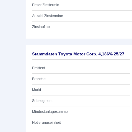
Erster Zinstermin
Anzahl Zinstermine
Zinslauf ab
Stammdaten Toyota Motor Corp. 4,186% 25/27
Emittent
Branche
Markt
Subsegment
Mindestanlagesumme
Notierungseinheit