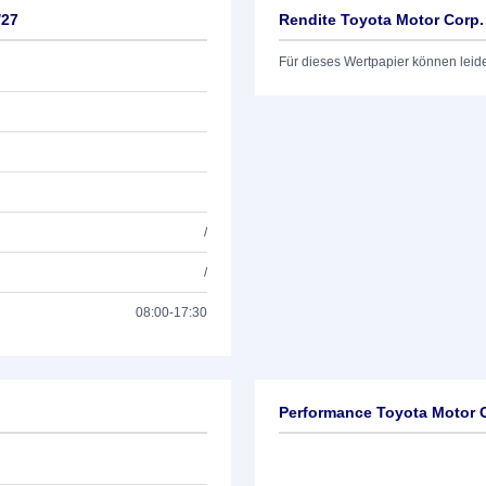
/27
Rendite Toyota Motor Corp.
Für dieses Wertpapier können leid
/
/
08:00-17:30
Performance Toyota Motor C