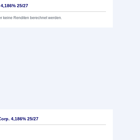
 4,186% 25/27
er keine Renditen berechnet werden.
orp. 4,186% 25/27