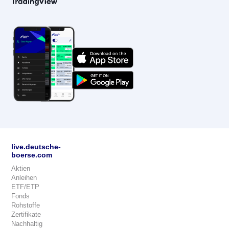
live.deutsche-
boerse.com
Aktien
Anleihen
ETF/ETP
Fonds
Rohstoffe
Zertifikate
Nachhaltig