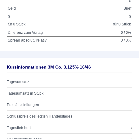
0
Geld
Brief
0
0
für 0 Stück
für 0 Stück
Differenz zum Vortag
0 / 0%
Spread absolut / relativ
0 / 0%
Kursinformationen 3M Co. 3,125% 16/46
Tagesumsatz
Tagesumsatz in Stück
Preisfeststellungen
Schlusspreis des letzten Handelstages
Tagestief/-hoch
/