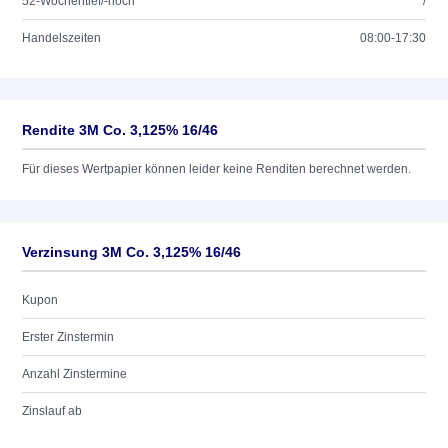
52-Wochentief/-hoch
/
Handelszeiten
08:00-17:30
Rendite 3M Co. 3,125% 16/46
Für dieses Wertpapier können leider keine Renditen berechnet werden.
Verzinsung 3M Co. 3,125% 16/46
Kupon
Erster Zinstermin
Anzahl Zinstermine
Zinslauf ab