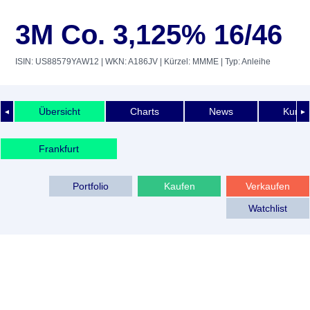
3M Co. 3,125% 16/46
ISIN: US88579YAW12
| WKN: A186JV
| Kürzel: MMME
| Typ: Anleihe
Übersicht
Charts
News
Kurshi
◄
►
Frankfurt
Portfolio
Kaufen
Verkaufen
Watchlist