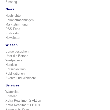
Einstieg
News
Nachrichten
Bekanntmachungen
Marktstimmung
RSS-Feed
Podcasts
Newsletter
Wissen
Börse besuchen
Über die Börsen
Wertpapiere
Handeln
Börsenlexikon
Publikationen
Events und Webinare
Services
Watchlist
Portfolio
Xetra Realtime für Aktien
Xetra Realtime für ETFs
Karriere @Börse