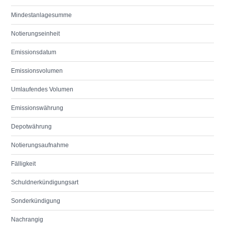
Mindestanlagesumme
Notierungseinheit
Emissionsdatum
Emissionsvolumen
Umlaufendes Volumen
Emissionswährung
Depotwährung
Notierungsaufnahme
Fälligkeit
Schuldnerkündigungsart
Sonderkündigung
Nachrangig