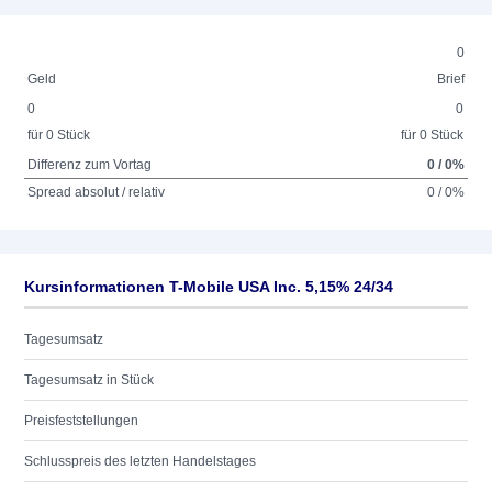
0
Geld
Brief
0
0
für 0 Stück
für 0 Stück
Differenz zum Vortag
0 / 0%
Spread absolut / relativ
0 / 0%
Kursinformationen T-Mobile USA Inc. 5,15% 24/34
Tagesumsatz
Tagesumsatz in Stück
Preisfeststellungen
Schlusspreis des letzten Handelstages