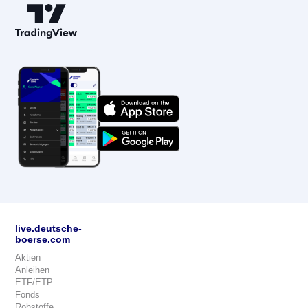
live.deutsche-
boerse.com
Aktien
Anleihen
ETF/ETP
Fonds
Rohstoffe