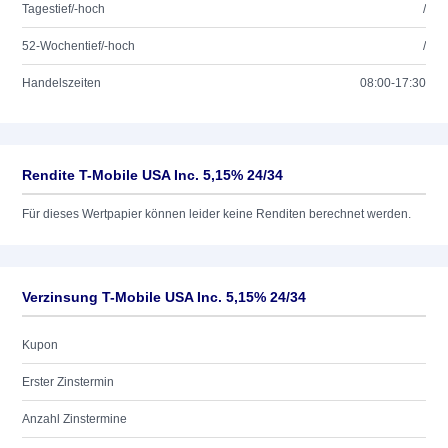
Tagestief/-hoch
/
52-Wochentief/-hoch
/
Handelszeiten
08:00-17:30
Rendite T-Mobile USA Inc. 5,15% 24/34
Für dieses Wertpapier können leider keine Renditen berechnet werden.
Verzinsung T-Mobile USA Inc. 5,15% 24/34
Kupon
Erster Zinstermin
Anzahl Zinstermine