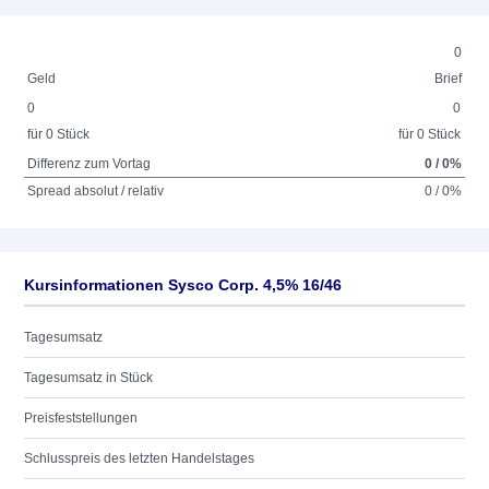
0
Geld
Brief
0
0
für 0 Stück
für 0 Stück
Differenz zum Vortag
0 / 0%
Spread absolut / relativ
0 / 0%
Kursinformationen Sysco Corp. 4,5% 16/46
Tagesumsatz
Tagesumsatz in Stück
Preisfeststellungen
Schlusspreis des letzten Handelstages