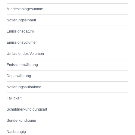
Mindestanlagesumme
Notierungseinheit
Emissionsdatum
Emissionsvolumen
Umlaufendes Volumen
Emissionswährung
Depotwährung
Notierungsaufnahme
Fälligkeit
Schuldnerkündigungsart
Sonderkündigung
Nachrangig