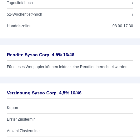
Tagestief/-hoch
/
52-Wochentief/-hoch
/
Handelszeiten
08:00-17:30
Rendite Sysco Corp. 4,5% 16/46
Für dieses Wertpapier können leider keine Renditen berechnet werden.
Verzinsung Sysco Corp. 4,5% 16/46
Kupon
Erster Zinstermin
Anzahl Zinstermine