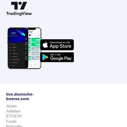
live.deutsche-
boerse.com
Aktien
Anleihen
ETF/ETP
Fonds
Rohstoffe