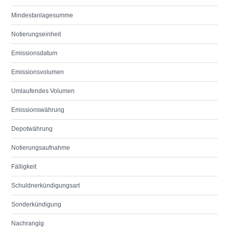
Mindestanlagesumme
Notierungseinheit
Emissionsdatum
Emissionsvolumen
Umlaufendes Volumen
Emissionswährung
Depotwährung
Notierungsaufnahme
Fälligkeit
Schuldnerkündigungsart
Sonderkündigung
Nachrangig