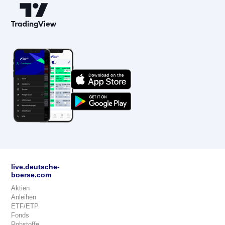
live.deutsche-
boerse.com
Aktien
Anleihen
ETF/ETP
Fonds
Rohstoffe