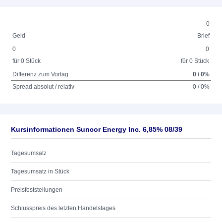
0
Geld
Brief
0
0
für 0 Stück
für 0 Stück
Differenz zum Vortag
0 / 0%
Spread absolut / relativ
0 / 0%
Kursinformationen Suncor Energy Inc. 6,85% 08/39
Tagesumsatz
Tagesumsatz in Stück
Preisfeststellungen
Schlusspreis des letzten Handelstages