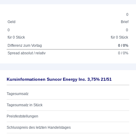
0
Geld
Brief
0
0
für 0 Stück
für 0 Stück
Differenz zum Vortag
0 / 0%
Spread absolut / relativ
0 / 0%
Kursinformationen Suncor Energy Inc. 3,75% 21/51
Tagesumsatz
Tagesumsatz in Stück
Preisfeststellungen
Schlusspreis des letzten Handelstages