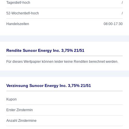
Tagestief/-hoch
/
52-Wochentief/-hoch
/
Handelszeiten
08:00-17:30
Rendite Suncor Energy Inc. 3,75% 21/51
Für dieses Wertpapier können leider keine Renditen berechnet werden.
Verzinsung Suncor Energy Inc. 3,75% 21/51
Kupon
Erster Zinstermin
Anzahl Zinstermine