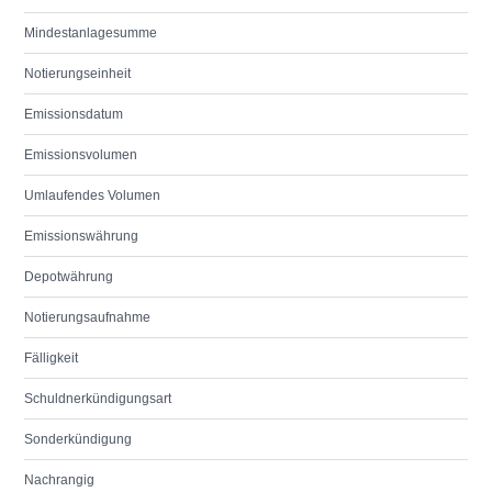
Mindestanlagesumme
Notierungseinheit
Emissionsdatum
Emissionsvolumen
Umlaufendes Volumen
Emissionswährung
Depotwährung
Notierungsaufnahme
Fälligkeit
Schuldnerkündigungsart
Sonderkündigung
Nachrangig