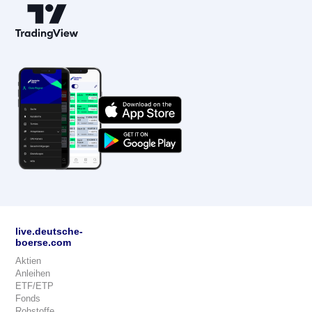
live.deutsche-
boerse.com
Aktien
Anleihen
ETF/ETP
Fonds
Rohstoffe