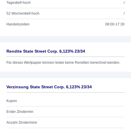
Tagestief/-hoch
/
52-Wochentief/-hoch
/
Handelszeiten
08:00-17:30
Rendite State Street Corp. 6,123% 23/34
Für dieses Wertpapier können leider keine Renditen berechnet werden.
Verzinsung State Street Corp. 6,123% 23/34
Kupon
Erster Zinstermin
Anzahl Zinstermine