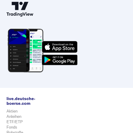
live.deutsche-
boerse.com
Aktien
Anleihen
ETF/ETP
Fonds
Rohstoffe