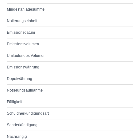
Mindestanlagesumme
Notierungseinheit
Emissionsdatum
Emissionsvolumen
Umlaufendes Volumen
Emissionswährung
Depotwährung
Notierungsaufnahme
Fälligkeit
Schuldnerkündigungsart
Sonderkündigung
Nachrangig