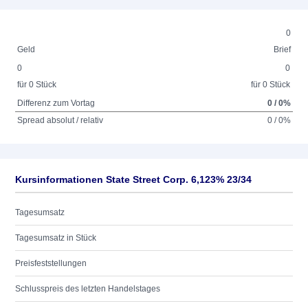
0
Geld
Brief
0
0
für 0 Stück
für 0 Stück
Differenz zum Vortag
0 / 0%
Spread absolut / relativ
0 / 0%
Kursinformationen State Street Corp. 6,123% 23/34
Tagesumsatz
Tagesumsatz in Stück
Preisfeststellungen
Schlusspreis des letzten Handelstages