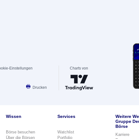
okie-Einstellungen
Charts von
Drucken
Wissen
Services
Weitere We
Gruppe De
Börse
Börse besuchen
Watchlist
Karriere
Über die Börsen
Portfolio