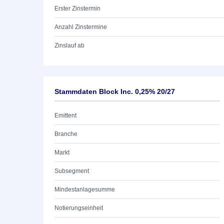
Erster Zinstermin
Anzahl Zinstermine
Zinslauf ab
Stammdaten Block Inc. 0,25% 20/27
Emittent
Branche
Markt
Subsegment
Mindestanlagesumme
Notierungseinheit