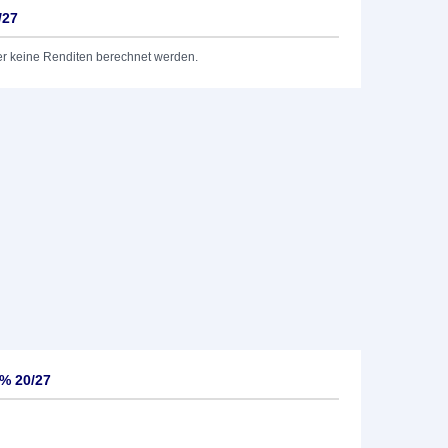
/27
er keine Renditen berechnet werden.
5% 20/27