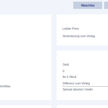
Watchlist
Letzter Preis
Veränderung zum Vortag
Geld
0
für 0 Stück
Differenz zum Vortag
ahre
Max.
Spread absolut / relativ