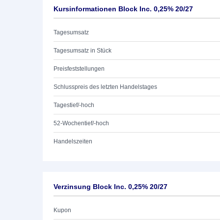
Kursinformationen Block Inc. 0,25% 20/27
Tagesumsatz
Tagesumsatz in Stück
Preisfeststellungen
Schlusspreis des letzten Handelstages
Tagestief/-hoch
52-Wochentief/-hoch
Handelszeiten
Verzinsung Block Inc. 0,25% 20/27
Kupon