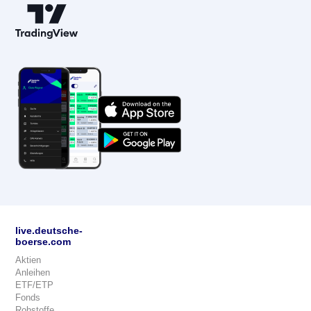
live.deutsche-
boerse.com
Aktien
Anleihen
ETF/ETP
Fonds
Rohstoffe