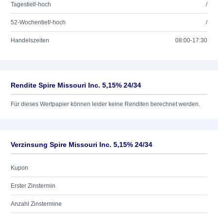
Tagestief/-hoch
/
52-Wochentief/-hoch
/
Handelszeiten
08:00-17:30
Rendite Spire Missouri Inc. 5,15% 24/34
Für dieses Wertpapier können leider keine Renditen berechnet werden.
Verzinsung Spire Missouri Inc. 5,15% 24/34
Kupon
Erster Zinstermin
Anzahl Zinstermine