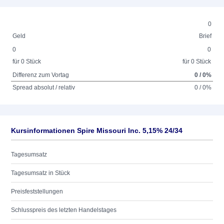
0
Geld
Brief
0
0
für 0 Stück
für 0 Stück
Differenz zum Vortag
0 / 0%
Spread absolut / relativ
0 / 0%
Kursinformationen Spire Missouri Inc. 5,15% 24/34
Tagesumsatz
Tagesumsatz in Stück
Preisfeststellungen
Schlusspreis des letzten Handelstages