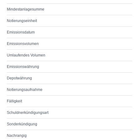
Mindestanlagesumme
Notierungseinheit
Emissionsdatum
Emissionsvolumen
Umlaufendes Volumen
Emissionswährung
Depotwährung
Notierungsaufnahme
Fälligkeit
Schuldnerkündigungsart
Sonderkündigung
Nachrangig